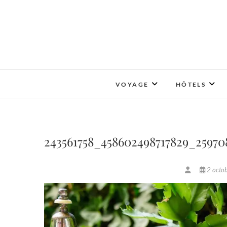
Skip
to
content
VOYAGE
HÔTELS
243561758_458602498717829_25970
2 octo