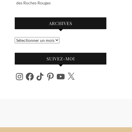
des Roches Rouges
ARCHIVES
Archives
SUIVEZ-MOI
Instagram
Facebook
TikTok
Pinterest
YouTube
X