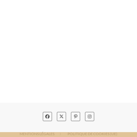
MENTIONS LÉGALES
POLITIQUE DE COOKIES (UE)