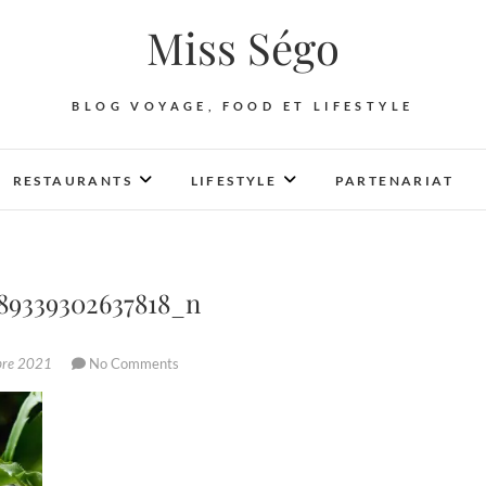
Miss Ségo
BLOG VOYAGE, FOOD ET LIFESTYLE
RESTAURANTS
LIFESTYLE
PARTENARIAT
89339302637818_n
bre 2021
No Comments