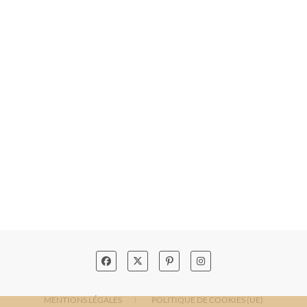
MENTIONS LÉGALES
POLITIQUE DE COOKIES (UE)