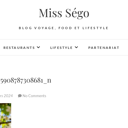
Miss Ségo
BLOG VOYAGE, FOOD ET LIFESTYLE
RESTAURANTS
LIFESTYLE
PARTENARIAT
35908787308681_n
rs 2024
No Comments