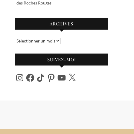
des Roches Rouges
ARCHIVES
Archives
SUIVEZ-MOI
Instagram
Facebook
TikTok
Pinterest
YouTube
X