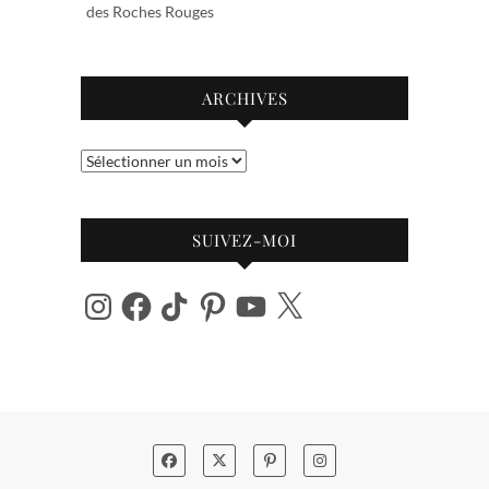
des Roches Rouges
ARCHIVES
Archives
SUIVEZ-MOI
Instagram
Facebook
TikTok
Pinterest
YouTube
X