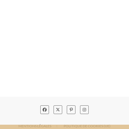
MENTIONS LÉGALES
POLITIQUE DE COOKIES (UE)