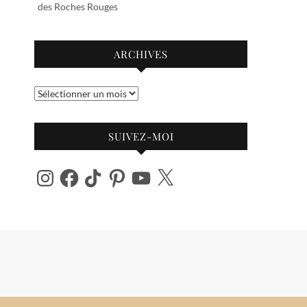
des Roches Rouges
ARCHIVES
Archives
SUIVEZ-MOI
Instagram
Facebook
TikTok
Pinterest
YouTube
X