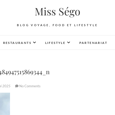
Miss Ségo
BLOG VOYAGE, FOOD ET LIFESTYLE
RESTAURANTS
LIFESTYLE
PARTENARIAT
7484947515869344_n
ai 2025
No Comments