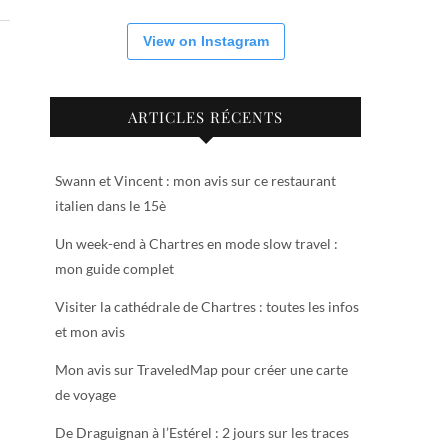
View on Instagram
ARTICLES RÉCENTS
Swann et Vincent : mon avis sur ce restaurant
italien dans le 15è
Un week-end à Chartres en mode slow travel :
mon guide complet
Visiter la cathédrale de Chartres : toutes les infos
et mon avis
Mon avis sur TraveledMap pour créer une carte
de voyage
De Draguignan à l’Estérel : 2 jours sur les traces