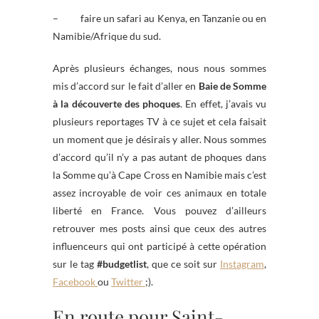
– faire un safari au Kenya, en Tanzanie ou en
Namibie/Afrique du sud.
Après plusieurs échanges, nous nous sommes
mis d’accord sur le fait d’aller en
Baie de Somme
à la découverte des phoques
. En effet, j’avais vu
plusieurs reportages TV à ce sujet et cela faisait
un moment que je désirais y aller. Nous sommes
d’accord qu’il n’y a pas autant de phoques dans
la Somme qu’à Cape Cross en Namibie mais c’est
assez incroyable de voir ces animaux en totale
liberté en France. Vous pouvez d’ailleurs
retrouver mes posts ainsi que ceux des autres
influenceurs qui ont participé à cette opération
sur le tag
#budgetlist
, que ce soit sur
Instagram
,
Facebook
ou
Twitter
;).
En route pour Saint-