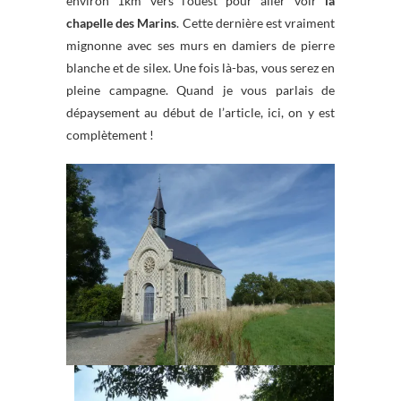
environ 1km vers l’ouest pour aller voir
la
chapelle des Marins
. Cette dernière est vraiment
mignonne avec ses murs en damiers de pierre
blanche et de silex. Une fois là-bas, vous serez en
pleine campagne. Quand je vous parlais de
dépaysement au début de l’article, ici, on y est
complètement !