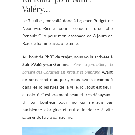
Valéry…
Le 7 Juillet, me voilà donc à l’agence Budget de
Neuilly-sur-Seine pour récupérer une jolie
Renault Clio pour mon escapade de 3 jours en
Baie de Somme avec une amie.
Au bout de 2h30 de trajet, nous voilà arrivées à
Saint-Valéry-sur-Somme
.
Pour information, le
parking des Corderies est gratuit et ombragé.
Avant
de nous rendre au port, nous avons déambulé
dans les jolies rues de la ville. Ici, tout est fleuri
et coloré. C’est vraiment beau et très dépaysant.
Un pur bonheur pour moi qui ne suis pas
parisienne d’origine et qui a tendance à vite
saturer de la vie parisienne.