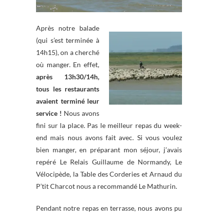
Après notre balade
(qui s’est terminée à
14h15), on a cherché
où manger. En effet,
après 13h30/14h,
tous les restaurants
avaient terminé leur
service !
Nous avons
fini sur la place. Pas le meilleur repas du week-
end mais nous avons fait avec. Si vous voulez
bien manger, en préparant mon séjour, j’avais
repéré Le Relais Guillaume de Normandy, Le
Vélocipède, la Table des Corderies et Arnaud du
P’tit Charcot nous a recommandé Le Mathurin.
Pendant notre repas en terrasse, nous avons pu