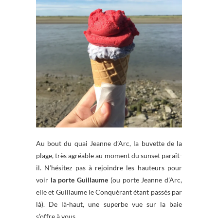
Au bout du quai Jeanne d’Arc, la buvette de la
plage, très agréable au moment du sunset paraît-
il. N’hésitez pas à rejoindre les hauteurs pour
voir
la porte Guillaume
(ou porte Jeanne d’Arc,
elle et Guillaume le Conquérant étant passés par
là). De là-haut, une superbe vue sur la baie
s’offre à vous.