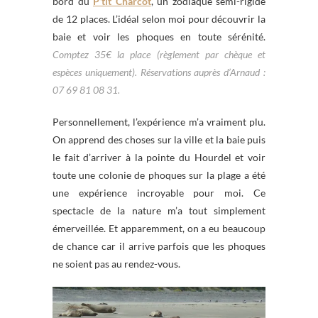
bord du
P’tit Charcot
, un zodiaque semi-rigide
de 12 places. L’idéal selon moi pour découvrir la
baie et voir les phoques en toute sérénité.
Comptez 35€ la place (règlement par chèque et
espèces uniquement). Réservations auprès d’Arnaud :
07 69 81 08 31.
Personnellement, l’expérience m’a vraiment plu.
On apprend des choses sur la ville et la baie puis
le fait d’arriver à la pointe du Hourdel et voir
toute une colonie de phoques sur la plage a été
une expérience incroyable pour moi. Ce
spectacle de la nature m’a tout simplement
émerveillée. Et apparemment, on a eu beaucoup
de chance car il arrive parfois que les phoques
ne soient pas au rendez-vous.