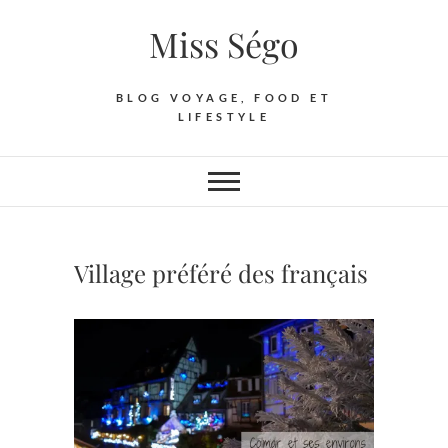
Skip
Miss Ségo
to
content
BLOG VOYAGE, FOOD ET
LIFESTYLE
Village préféré des français