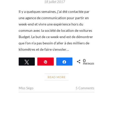
18 juillet 2017
Il y a quelques semaines, j’ai été contactée par
une agence de communication pour partir en
week-end et vivre une expérience hors du
commun avec la société de location de voitures
Budget. Le but de ce week-end est de démontrer
que l’on n’a pas besoin d’aller à des milliers de
kilomètres et de faire s’envoler…
0
Tweetez
Épingle
Partagez
PARTAGES
READ MORE
Miss Ségo
5 Comments