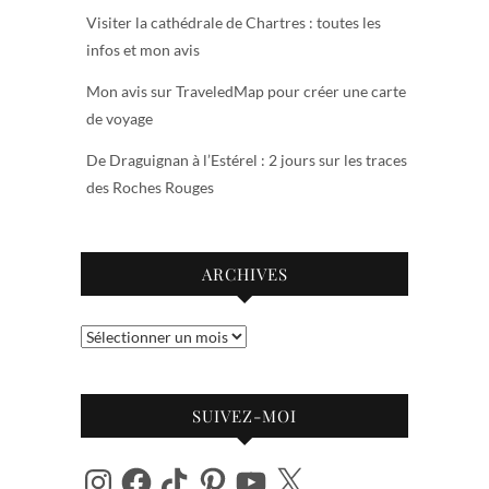
Visiter la cathédrale de Chartres : toutes les
infos et mon avis
Mon avis sur TraveledMap pour créer une carte
de voyage
De Draguignan à l’Estérel : 2 jours sur les traces
des Roches Rouges
ARCHIVES
Archives
SUIVEZ-MOI
Instagram
Facebook
TikTok
Pinterest
YouTube
X