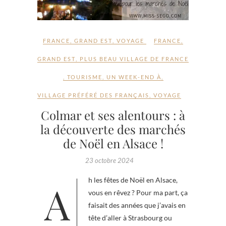
FRANCE
,
GRAND EST
,
VOYAGE
FRANCE
,
GRAND EST
,
PLUS BEAU VILLAGE DE FRANCE
,
TOURISME
,
UN WEEK-END À
,
VILLAGE PRÉFÉRÉ DES FRANÇAIS
,
VOYAGE
Colmar et ses alentours : à
la découverte des marchés
de Noël en Alsace !
23 octobre 2024
Ah les fêtes de Noël en Alsace,
vous en rêvez ? Pour ma part, ça
faisait des années que j’avais en
tête d’aller à Strasbourg ou