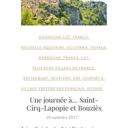
DORDOGNE-LOT
,
FRANCE
,
NOUVELLE-AQUITAINE
,
OCCITANIE
,
VOYAGE
DORDOGNE
,
FRANCE
,
LOT
,
PLUS BEAU VILLAGE DE FRANCE
,
RESTAURANT
,
TOURISME
,
UNE JOURNÉE À
,
VILLAGE PRÉFÉRÉ DES FRANÇAIS
,
VOYAGE
Une journée à… Saint-
Cirq-Lapopie et Bouziès
20 septembre 2017