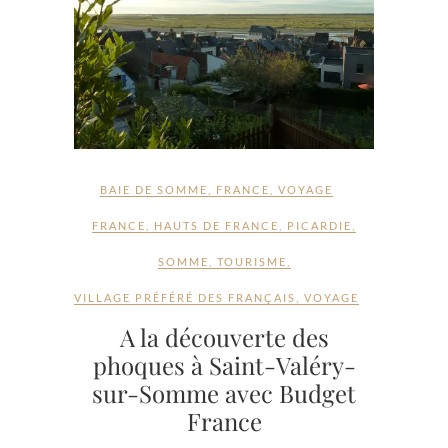
BAIE DE SOMME
,
FRANCE
,
VOYAGE
FRANCE
,
HAUTS DE FRANCE
,
PICARDIE
,
SOMME
,
TOURISME
,
VILLAGE PRÉFÉRÉ DES FRANÇAIS
,
VOYAGE
A la découverte des
phoques à Saint-Valéry-
sur-Somme avec Budget
France