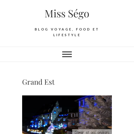
Skip
Miss Ségo
to
content
BLOG VOYAGE, FOOD ET
LIFESTYLE
Grand Est