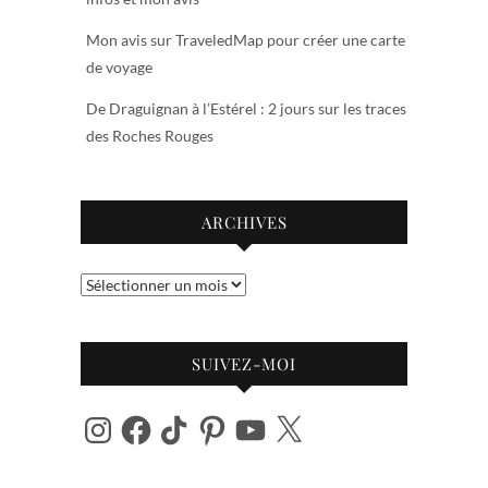
Mon avis sur TraveledMap pour créer une carte
de voyage
De Draguignan à l’Estérel : 2 jours sur les traces
des Roches Rouges
ARCHIVES
Archives
SUIVEZ-MOI
Instagram
Facebook
TikTok
Pinterest
YouTube
X