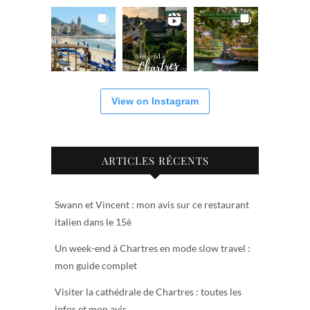
View on Instagram
ARTICLES RÉCENTS
Swann et Vincent : mon avis sur ce restaurant
italien dans le 15è
Un week-end à Chartres en mode slow travel :
mon guide complet
Visiter la cathédrale de Chartres : toutes les
infos et mon avis