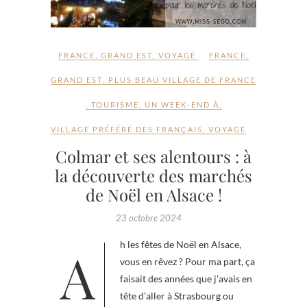
FRANCE
,
GRAND EST
,
VOYAGE
FRANCE
,
GRAND EST
,
PLUS BEAU VILLAGE DE FRANCE
,
TOURISME
,
UN WEEK-END À
,
VILLAGE PRÉFÉRÉ DES FRANÇAIS
,
VOYAGE
Colmar et ses alentours : à
la découverte des marchés
de Noël en Alsace !
23 octobre 2024
Ah les fêtes de Noël en Alsace,
vous en rêvez ? Pour ma part, ça
faisait des années que j’avais en
tête d’aller à Strasbourg ou