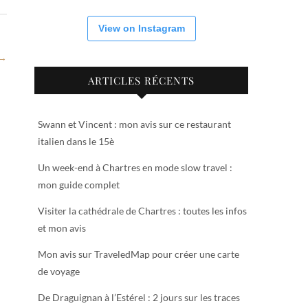
View on Instagram
 →
ARTICLES RÉCENTS
Swann et Vincent : mon avis sur ce restaurant
italien dans le 15è
Un week-end à Chartres en mode slow travel :
mon guide complet
Visiter la cathédrale de Chartres : toutes les infos
et mon avis
Mon avis sur TraveledMap pour créer une carte
de voyage
De Draguignan à l’Estérel : 2 jours sur les traces