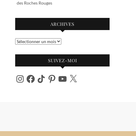
des Roches Rouges
ARCHIVES
Archives
SUIVEZ-MOI
Instagram
Facebook
TikTok
Pinterest
YouTube
X