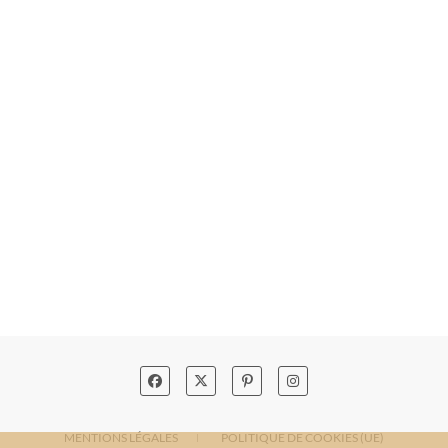
MENTIONS LÉGALES
POLITIQUE DE COOKIES (UE)