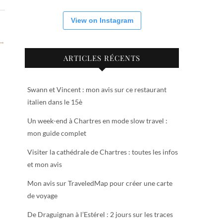
View on Instagram
 →
ARTICLES RÉCENTS
Swann et Vincent : mon avis sur ce restaurant
italien dans le 15è
Un week-end à Chartres en mode slow travel :
mon guide complet
Visiter la cathédrale de Chartres : toutes les infos
et mon avis
Mon avis sur TraveledMap pour créer une carte
de voyage
De Draguignan à l’Estérel : 2 jours sur les traces