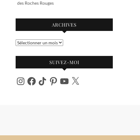
des Roches Rouges
ARCHIVES
Archives
SUIVEZ-MOI
Instagram
Facebook
TikTok
Pinterest
YouTube
X