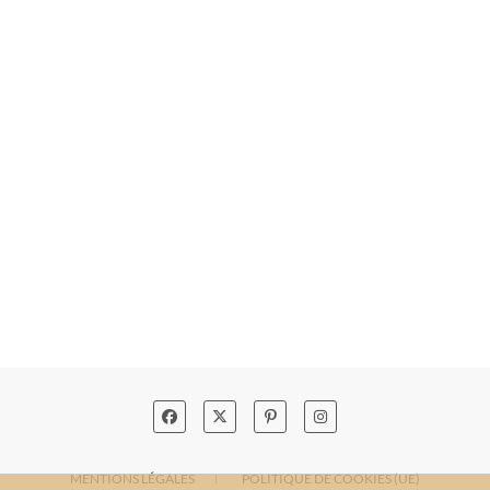
MENTIONS LÉGALES
POLITIQUE DE COOKIES (UE)