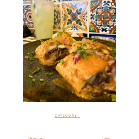
CATEGORY :
← Previous
Next →