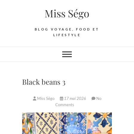
Skip
Miss Ségo
to
content
BLOG VOYAGE, FOOD ET
LIFESTYLE
Black beans 3
Miss Ségo
17 mai 2026
No
Comments