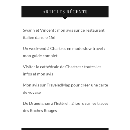
ARTICLES RÉCENTS
Swann et Vincent : mon avis sur ce restaurant
italien dans le 15è
Un week-end à Chartres en mode slow travel :
mon guide complet
Visiter la cathédrale de Chartres : toutes les
infos et mon avis
Mon avis sur TraveledMap pour créer une carte
de voyage
De Draguignan à l’Estérel : 2 jours sur les traces
des Roches Rouges