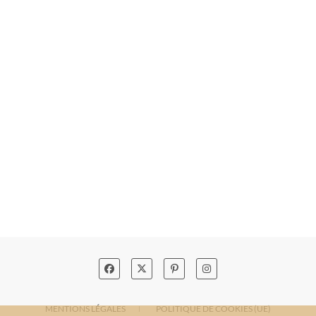
MENTIONS LÉGALES
POLITIQUE DE COOKIES (UE)