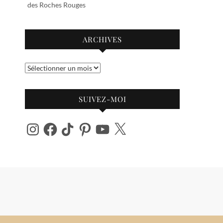
des Roches Rouges
ARCHIVES
Archives
SUIVEZ-MOI
Instagram
Facebook
TikTok
Pinterest
YouTube
X