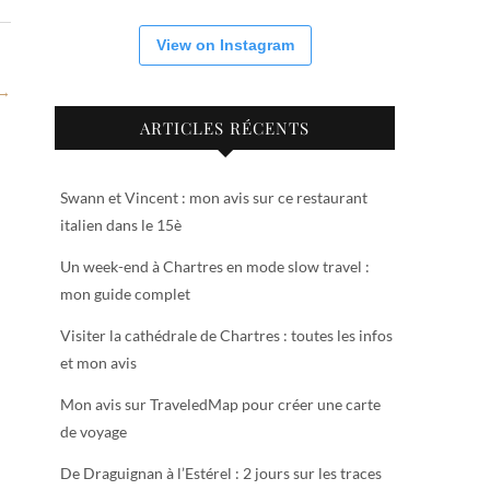
View on Instagram
 →
ARTICLES RÉCENTS
Swann et Vincent : mon avis sur ce restaurant
italien dans le 15è
Un week-end à Chartres en mode slow travel :
mon guide complet
Visiter la cathédrale de Chartres : toutes les infos
et mon avis
Mon avis sur TraveledMap pour créer une carte
de voyage
De Draguignan à l’Estérel : 2 jours sur les traces