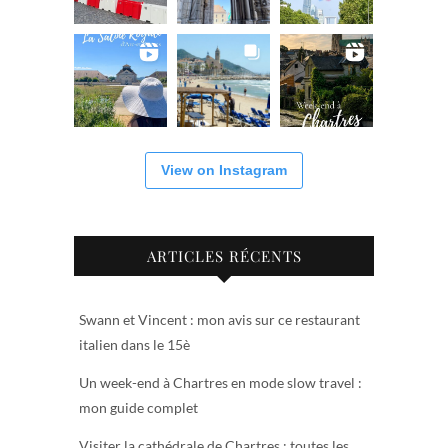
View on Instagram
ARTICLES RÉCENTS
Swann et Vincent : mon avis sur ce restaurant
italien dans le 15è
Un week-end à Chartres en mode slow travel :
mon guide complet
Visiter la cathédrale de Chartres : toutes les