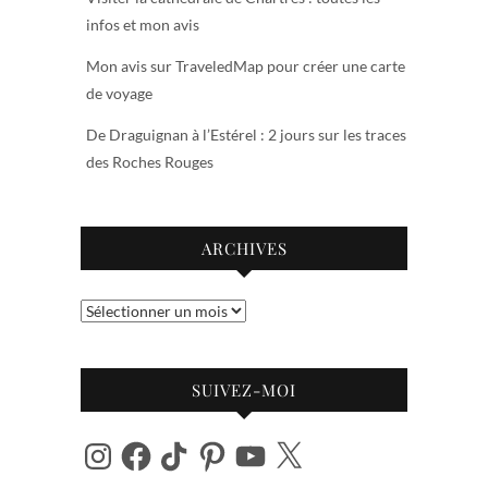
infos et mon avis
Mon avis sur TraveledMap pour créer une carte
de voyage
De Draguignan à l’Estérel : 2 jours sur les traces
des Roches Rouges
ARCHIVES
Archives
SUIVEZ-MOI
Instagram
Facebook
TikTok
Pinterest
YouTube
X