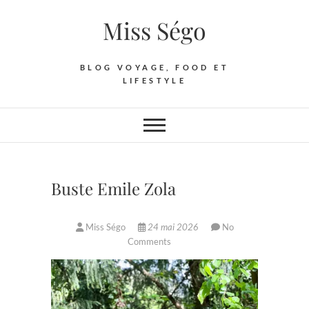
Skip
Miss Ségo
to
content
BLOG VOYAGE, FOOD ET
LIFESTYLE
Buste Emile Zola
Miss Ségo
24 mai 2026
No
Comments