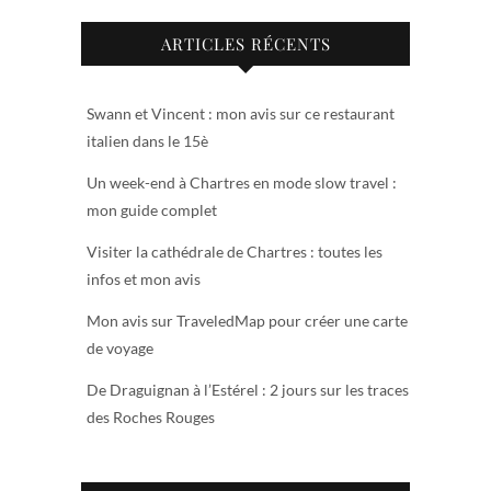
ARTICLES RÉCENTS
Swann et Vincent : mon avis sur ce restaurant
italien dans le 15è
Un week-end à Chartres en mode slow travel :
mon guide complet
Visiter la cathédrale de Chartres : toutes les
infos et mon avis
Mon avis sur TraveledMap pour créer une carte
de voyage
De Draguignan à l’Estérel : 2 jours sur les traces
des Roches Rouges