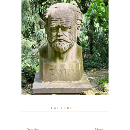
CATEGORY :
← Previous
Next →