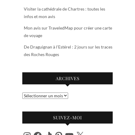
Visiter la cathédrale de Chartres : toutes les
infos et mon avis
Mon avis sur TraveledMap pour créer une carte
de voyage
De Draguignan à l’Estérel : 2 jours sur les traces
des Roches Rouges
ARCHIVES
Archives
SUIVEZ-MOI
Instagram
Facebook
TikTok
Pinterest
YouTube
X