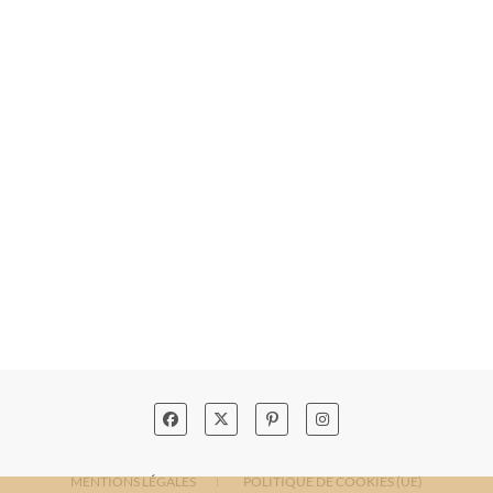
MENTIONS LÉGALES
POLITIQUE DE COOKIES (UE)