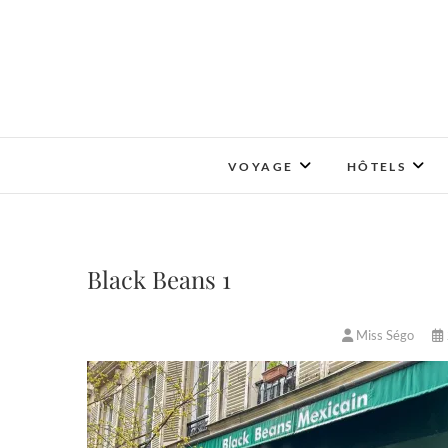
Skip
to
content
VOYAGE
HÔTELS
Black Beans 1
Miss Ségo