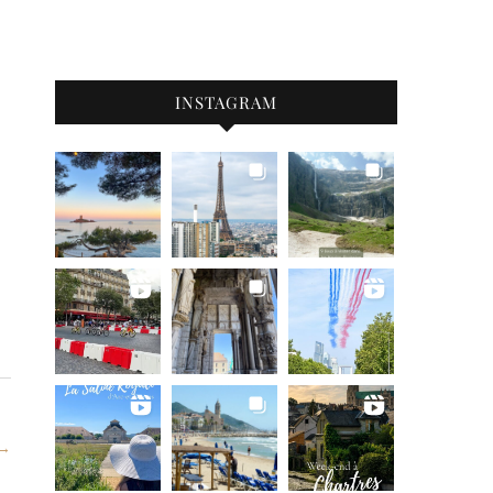
INSTAGRAM
 →