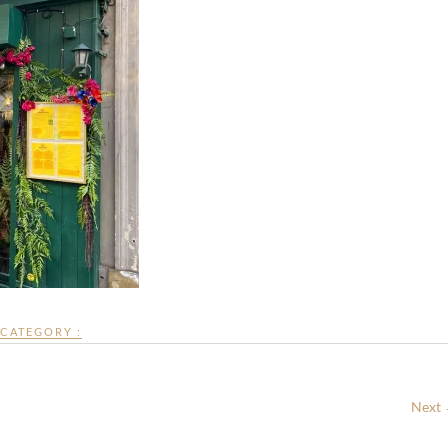
CATEGORY :
Next