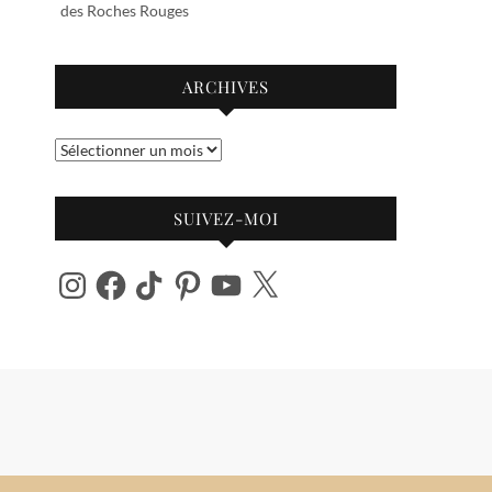
des Roches Rouges
ARCHIVES
Archives
SUIVEZ-MOI
Instagram
Facebook
TikTok
Pinterest
YouTube
X