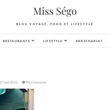
Miss Ségo
BLOG VOYAGE, FOOD ET LIFESTYLE
RESTAURANTS
LIFESTYLE
PARTENARIAT
17 mai 2026
No Comments