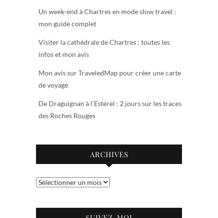
Un week-end à Chartres en mode slow travel :
mon guide complet
Visiter la cathédrale de Chartres : toutes les
infos et mon avis
Mon avis sur TraveledMap pour créer une carte
de voyage
De Draguignan à l’Estérel : 2 jours sur les traces
des Roches Rouges
ARCHIVES
Archives
SUIVEZ-MOI