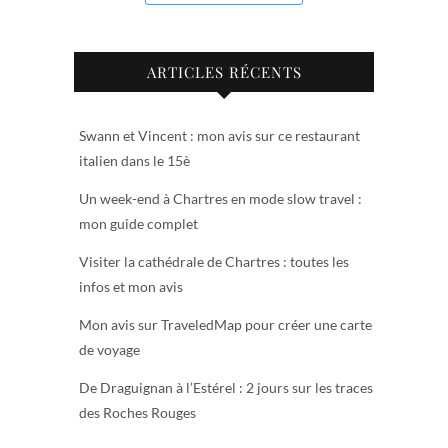
ARTICLES RÉCENTS
Swann et Vincent : mon avis sur ce restaurant
italien dans le 15è
Un week-end à Chartres en mode slow travel :
mon guide complet
Visiter la cathédrale de Chartres : toutes les
infos et mon avis
Mon avis sur TraveledMap pour créer une carte
de voyage
De Draguignan à l’Estérel : 2 jours sur les traces
des Roches Rouges