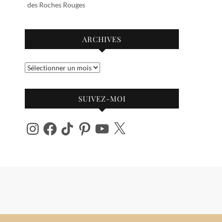
des Roches Rouges
ARCHIVES
Archives
SUIVEZ-MOI
Instagram
Facebook
TikTok
Pinterest
YouTube
X