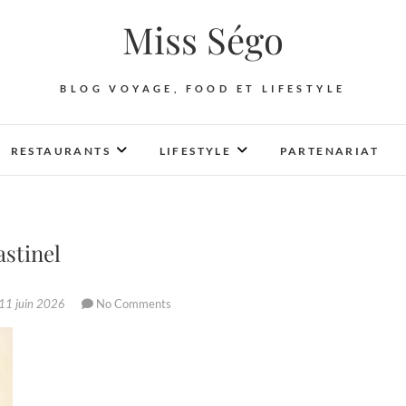
Miss Ségo
BLOG VOYAGE, FOOD ET LIFESTYLE
RESTAURANTS
LIFESTYLE
PARTENARIAT
astinel
11 juin 2026
No Comments