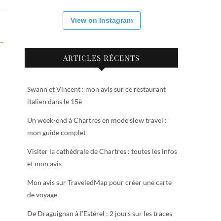
View on Instagram
 →
ARTICLES RÉCENTS
Swann et Vincent : mon avis sur ce restaurant
italien dans le 15è
Un week-end à Chartres en mode slow travel :
mon guide complet
Visiter la cathédrale de Chartres : toutes les infos
et mon avis
Mon avis sur TraveledMap pour créer une carte
de voyage
De Draguignan à l’Estérel : 2 jours sur les traces