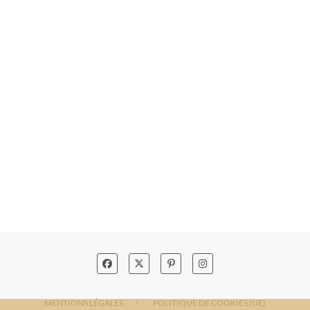
MENTIONS LÉGALES
POLITIQUE DE COOKIES (UE)