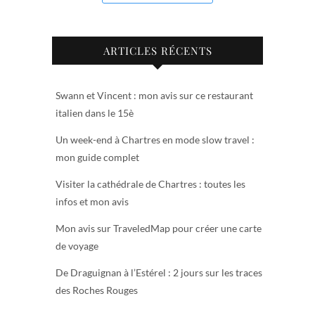
ARTICLES RÉCENTS
Swann et Vincent : mon avis sur ce restaurant
italien dans le 15è
Un week-end à Chartres en mode slow travel :
mon guide complet
Visiter la cathédrale de Chartres : toutes les
infos et mon avis
Mon avis sur TraveledMap pour créer une carte
de voyage
De Draguignan à l’Estérel : 2 jours sur les traces
des Roches Rouges