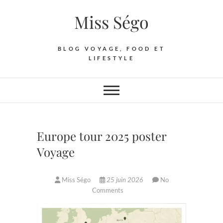
Skip
Miss Ségo
to
content
BLOG VOYAGE, FOOD ET
LIFESTYLE
Europe tour 2025 poster
Voyage
Miss Ségo
25 juin 2026
No
Comments