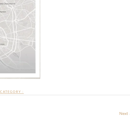
CATEGORY :
Next