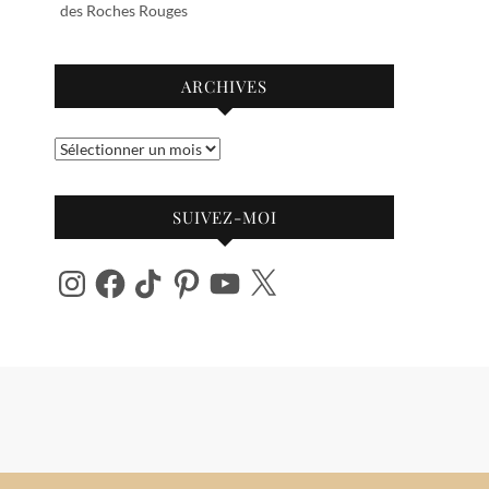
des Roches Rouges
ARCHIVES
Archives
SUIVEZ-MOI
Instagram
Facebook
TikTok
Pinterest
YouTube
X