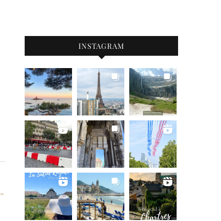
INSTAGRAM
 →