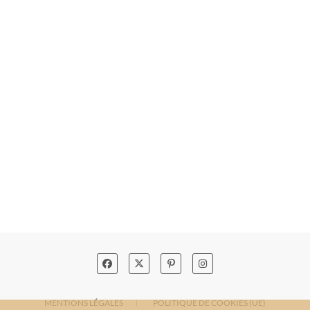
MENTIONS LÉGALES
POLITIQUE DE COOKIES (UE)