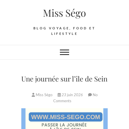
Skip
Miss Ségo
to
content
BLOG VOYAGE, FOOD ET
LIFESTYLE
Une journée sur l’île de Sein
Miss Ségo
23 juin 2026
No
Comments