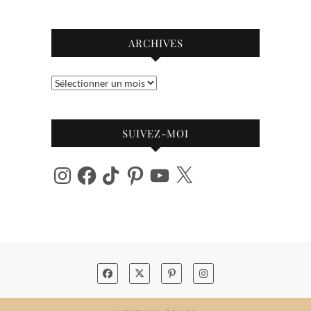
ARCHIVES
Archives
SUIVEZ-MOI
Instagram
Facebook
TikTok
Pinterest
YouTube
X