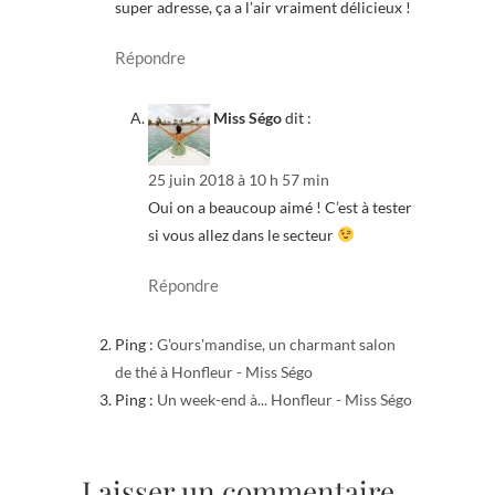
super adresse, ça a l’air vraiment délicieux !
Répondre
Miss Ségo
dit :
25 juin 2018 à 10 h 57 min
Oui on a beaucoup aimé ! C’est à tester
si vous allez dans le secteur
Répondre
Ping :
G'ours'mandise, un charmant salon
de thé à Honfleur - Miss Ségo
Ping :
Un week-end à... Honfleur - Miss Ségo
Laisser un commentaire