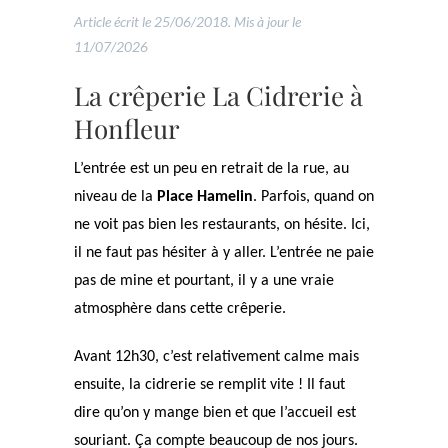
Article écrit le 25/06/2018. Mis à jour le
11/07/2026
La crêperie La Cidrerie à
Honfleur
L’entrée est un peu en retrait de la rue, au
niveau de la
Place Hamelin
. Parfois, quand on
ne voit pas bien les restaurants, on hésite. Ici,
il ne faut pas hésiter à y aller. L’entrée ne paie
pas de mine et pourtant, il y a une vraie
atmosphère dans cette crêperie.
Avant 12h30, c’est relativement calme mais
ensuite, la cidrerie se remplit vite ! Il faut
dire qu’on y mange bien et que l’accueil est
souriant. Ça compte beaucoup de nos jours.