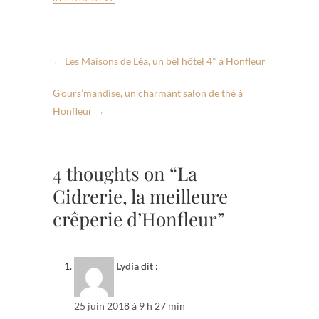
←
Les Maisons de Léa, un bel hôtel 4* à Honfleur
G’ours’mandise, un charmant salon de thé à
Honfleur
→
4 thoughts on “La
Cidrerie, la meilleure
crêperie d’Honfleur”
Lydia
dit :
25 juin 2018 à 9 h 27 min