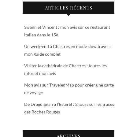
ARTICLES RÉCENTS
Swann et Vincent : mon avis sur ce restaurant
italien dans le 15è
Un week-end à Chartres en mode slow travel :
mon guide complet
Visiter la cathédrale de Chartres : toutes les
infos et mon avis
Mon avis sur TraveledMap pour créer une carte
de voyage
De Draguignan à l’Estérel : 2 jours sur les traces
des Roches Rouges
ARCHIVES