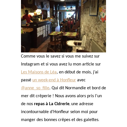
Comme vous le savez si vous me suivez sur
Instagram et si vous avez lu mon article sur
Les Maisons de Léa
, en début de mois, j’ai
passé
un week-end à Honfleur
avec
@anne_so_fille
. Qui dit Normandie et bord de
mer dit crêperie ! Nous avons alors pris l’un
,
de nos
repas à La Cidrerie
une adresse
incontournable d’Honfleur selon moi pour
.
manger des bonnes crêpes et des galettes