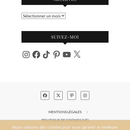
Archives
SUIVEZ-MOI
Instagram
Facebook
TikTok
Pinterest
YouTube
X
MENTIONS LÉGALES
POLITIQUE DE COOKIES (UE)
Nous utilisons des cookies pour vous garantir la meilleure