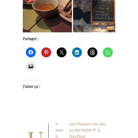
Partager :
J’aime ça :
n
Les Maisons de Léa,
wee
un bel hôtel 4* à
k-
Honfleur