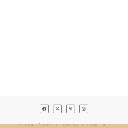
MENTIONS LÉGALES
POLITIQUE DE COOKIES (UE)