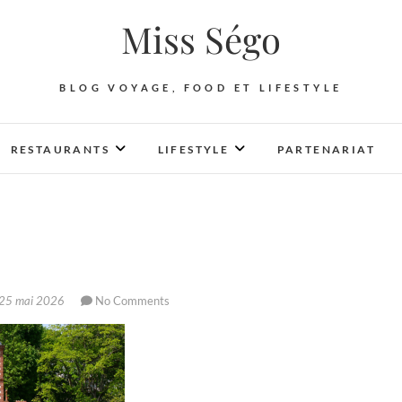
Miss Ségo
BLOG VOYAGE, FOOD ET LIFESTYLE
RESTAURANTS
LIFESTYLE
PARTENARIAT
25 mai 2026
No Comments