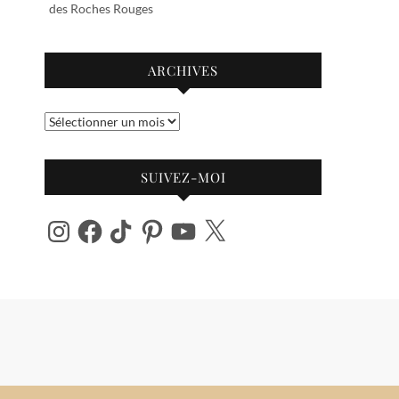
des Roches Rouges
ARCHIVES
Archives
SUIVEZ-MOI
Instagram
Facebook
TikTok
Pinterest
YouTube
X