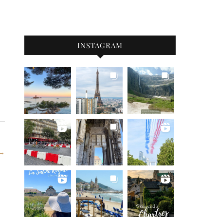
INSTAGRAM
 →