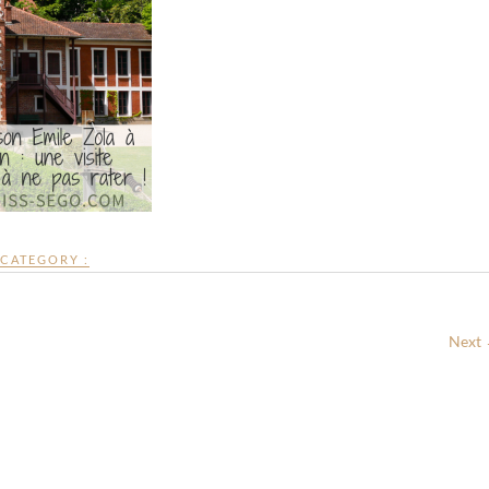
CATEGORY :
Next