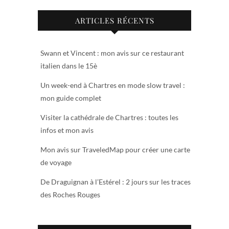
ARTICLES RÉCENTS
Swann et Vincent : mon avis sur ce restaurant
italien dans le 15è
Un week-end à Chartres en mode slow travel :
mon guide complet
Visiter la cathédrale de Chartres : toutes les
infos et mon avis
Mon avis sur TraveledMap pour créer une carte
de voyage
De Draguignan à l’Estérel : 2 jours sur les traces
des Roches Rouges