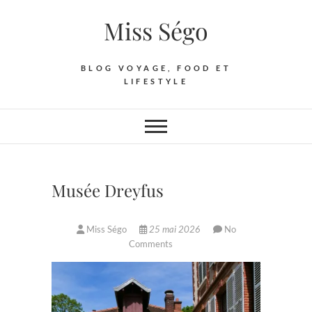
Skip
Miss Ségo
to
content
BLOG VOYAGE, FOOD ET
LIFESTYLE
Musée Dreyfus
Miss Ségo
25 mai 2026
No
Comments