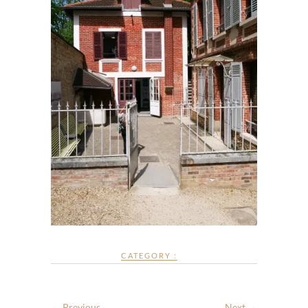
CATEGORY :
← Previous
Next →