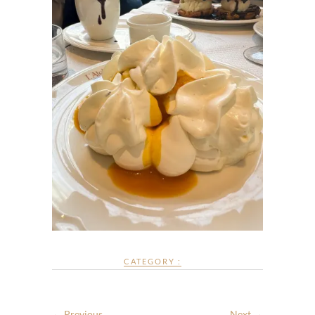
CATEGORY :
← Previous
Next →