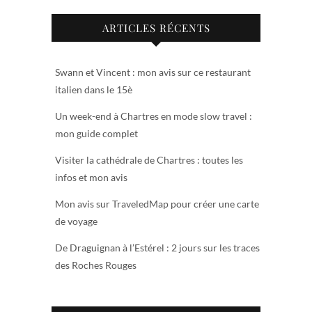
ARTICLES RÉCENTS
Swann et Vincent : mon avis sur ce restaurant
italien dans le 15è
Un week-end à Chartres en mode slow travel :
mon guide complet
Visiter la cathédrale de Chartres : toutes les
infos et mon avis
Mon avis sur TraveledMap pour créer une carte
de voyage
De Draguignan à l’Estérel : 2 jours sur les traces
des Roches Rouges