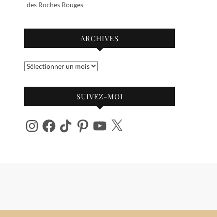
des Roches Rouges
ARCHIVES
Archives
SUIVEZ-MOI
Instagram
Facebook
TikTok
Pinterest
YouTube
X