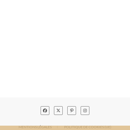
MENTIONS LÉGALES
POLITIQUE DE COOKIES (UE)