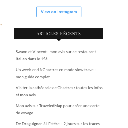
View on Instagram
 →
ARTICLES RÉCENTS
Swann et Vincent : mon avis sur ce restaurant
italien dans le 15è
Un week-end à Chartres en mode slow travel :
mon guide complet
Visiter la cathédrale de Chartres : toutes les infos
et mon avis
Mon avis sur TraveledMap pour créer une carte
de voyage
De Draguignan à l’Estérel : 2 jours sur les traces