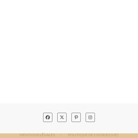
MENTIONS LÉGALES
POLITIQUE DE COOKIES (UE)