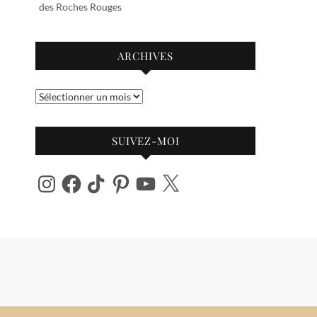
des Roches Rouges
ARCHIVES
Archives
SUIVEZ-MOI
Instagram
Facebook
TikTok
Pinterest
YouTube
X