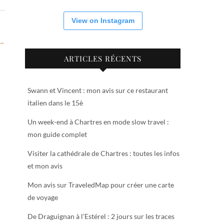
View on Instagram
 →
ARTICLES RÉCENTS
Swann et Vincent : mon avis sur ce restaurant
italien dans le 15è
Un week-end à Chartres en mode slow travel :
mon guide complet
Visiter la cathédrale de Chartres : toutes les infos
et mon avis
Mon avis sur TraveledMap pour créer une carte
de voyage
De Draguignan à l’Estérel : 2 jours sur les traces