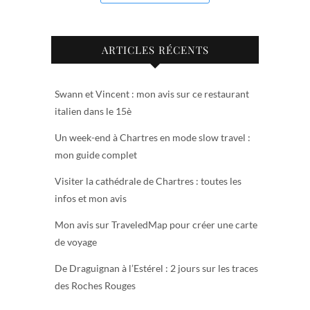
ARTICLES RÉCENTS
Swann et Vincent : mon avis sur ce restaurant
italien dans le 15è
Un week-end à Chartres en mode slow travel :
mon guide complet
Visiter la cathédrale de Chartres : toutes les
infos et mon avis
Mon avis sur TraveledMap pour créer une carte
de voyage
De Draguignan à l’Estérel : 2 jours sur les traces
des Roches Rouges