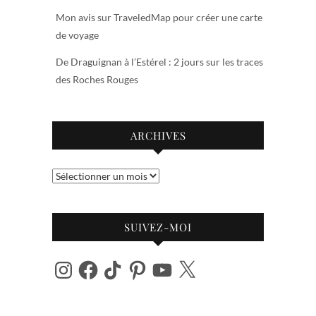
Mon avis sur TraveledMap pour créer une carte
de voyage
De Draguignan à l’Estérel : 2 jours sur les traces
des Roches Rouges
ARCHIVES
Archives
SUIVEZ-MOI
Instagram
Facebook
TikTok
Pinterest
YouTube
X