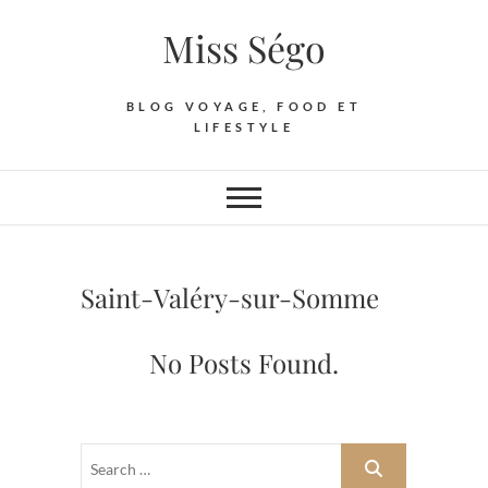
Skip
Miss Ségo
to
content
BLOG VOYAGE, FOOD ET
LIFESTYLE
Saint-Valéry-sur-Somme
No Posts Found.