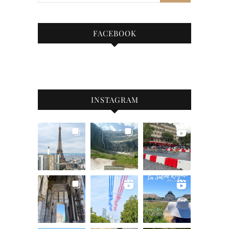
FACEBOOK
INSTAGRAM